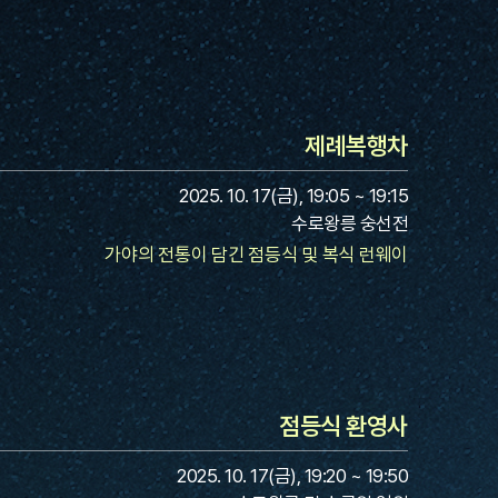
제례복행차
2025. 10. 17(금), 19:05 ~ 19:15
수로왕릉 숭선전
가야의 전통이 담긴 점등식 및 복식 런웨이
점등식 환영사
2025. 10. 17(금), 19:20 ~ 19:50