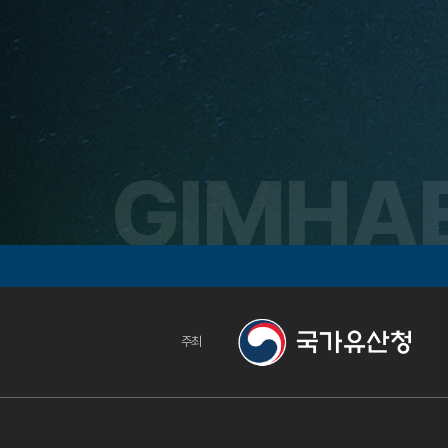
GIMHAE
주최